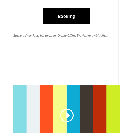
Booking
Buche deinen Platz bei unserem Online-Offline-Workshop verbindlich.