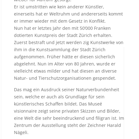
Er ist umstritten wie kein anderer Künstler,
einerseits hat er Weltruhm und andererseits kommt
er immer wieder mit dem Gesetz in Konflikt.
Nun hat er letztes Jahr den mit 50’000 Franken
dotierten Kunstpreis der Stadt Zürich erhalten.
Zuerst bestraft und jetzt werden zig Kunstwerke von
ihm in die Kunstsammlung der Stadt Zürich
aufgenommen. Früher hätte er diesen sicherlich
abgelehnt. Nun im Alter von 80 Jahren, wurde er
vielleicht etwas milder und hat diesen an diverse
Natur- und Tierschutzorganisationen gespendet.
Das mag ein Ausdruck seiner Naturverbundenheit
sein, welche er auch als Grundlage für sein
künstlerisches Schaffen bildet. Das Museé
visionnaire zeigt seine privaten Skizzen und Bilder,
eine Welt die sehr beeindruckend und filigran ist. Im
Zentrum der Ausstellung steht der Zeichner Harald
Nägeli.