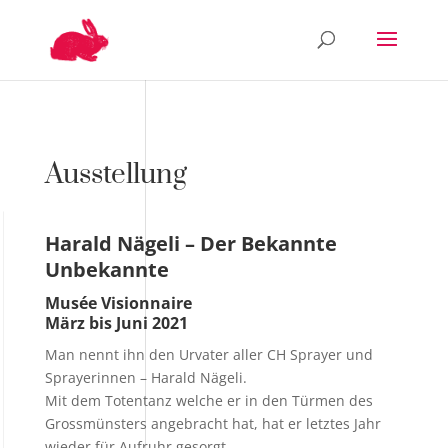
Ausstellung
Harald Nägeli – Der Bekannte
Unbekannte
Musée Visionnaire
März bis Juni 2021
Man nennt ihn den Urvater aller CH Sprayer und
Sprayerinnen – Harald Nägeli.
Mit dem Totentanz welche er in den Türmen des
Grossmünsters angebracht hat, hat er letztes Jahr
wieder für Aufruhr gesorgt.